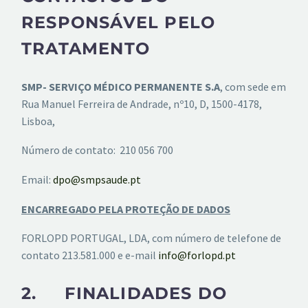
RESPONSÁVEL PELO
TRATAMENTO
SMP- SERVIÇO MÉDICO PERMANENTE S.A
, com sede em
Rua Manuel Ferreira de Andrade, nº10, D, 1500-4178,
Lisboa,
Número de contato: 210 056 700
Email:
dpo@smpsaude.pt
ENCARREGADO PELA PROTEÇÃO DE DADOS
FORLOPD PORTUGAL, LDA, com número de telefone de
contato 213.581.000 e e-mail
info@forlopd.pt
2. FINALIDADES DO