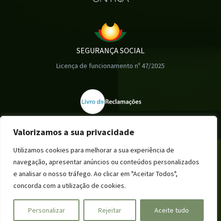
SEGURANÇA SOCIAL
Licença de funcionamento nº 47/2025
Valorizamos a sua privacidade
Utilizamos cookies para melhorar a sua experiência de
navegação, apresentar anúncios ou conteúdos personalizados
© Copyright Residencias OFÉLIA, by
HUME
e analisar o nosso tráfego. Ao clicar em "Aceitar Todos",
concorda com a utilização de cookies.
Personalizar
Rejeitar
Aceite tudo
Privacidade
Cookies