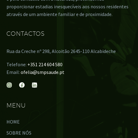
proporcionar estadias inesquecíveis aos nossos residentes
através de um ambiente familiar e de proximidade.
CONTACTOS
Rua da Creche nº 298, Alcoitão 2645-110 Alcabideche
Telefone:
+351 214 604 580
Email:
ofelia@smpsaude.pt
MENU
HOME
SOBRE NÓS