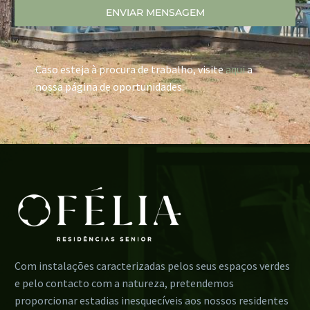
ENVIAR MENSAGEM
Caso esteja à procura de trabalho, visite
aqui
a
nossa página de oportunidades.
Com instalações caracterizadas pelos seus espaços verdes
e pelo contacto com a natureza, pretendemos
proporcionar estadias inesquecíveis aos nossos residentes