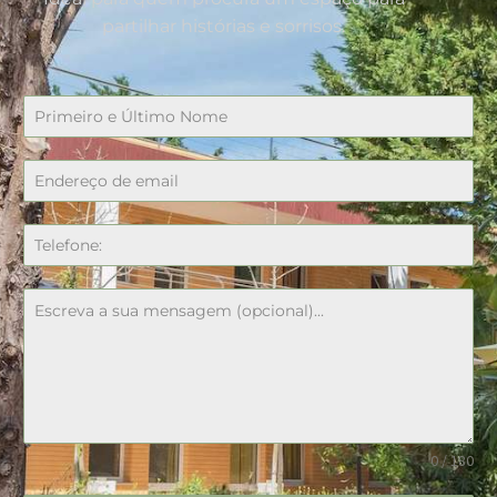
partilhar histórias e sorrisos.
0 / 180