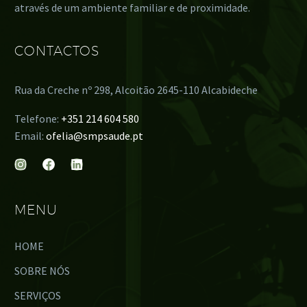
através de um ambiente familiar e de proximidade.
CONTACTOS
Rua da Creche nº 298, Alcoitão 2645-110 Alcabideche
Telefone:
+351 214 604 580
Email:
ofelia@smpsaude.pt
MENU
HOME
SOBRE NÓS
SERVIÇOS