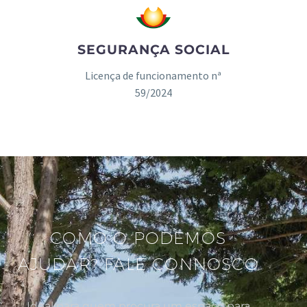
SEGURANÇA SOCIAL
Licença de funcionamento nª
59/2024
COMO O PODEMOS
AJUDAR? FALE CONNOSCO
Ideal para quem procura um espaço para